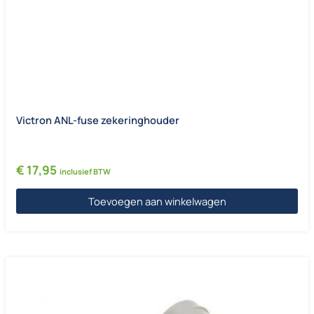
Victron ANL-fuse zekeringhouder
€
17,95
inclusief BTW
Toevoegen aan winkelwagen