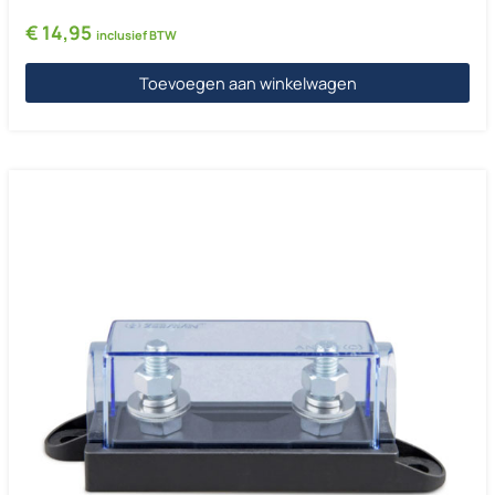
€
14,95
inclusief BTW
Toevoegen aan winkelwagen