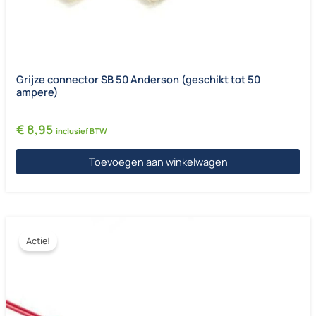
Grijze connector SB 50 Anderson (geschikt tot 50
ampere)
€
8,95
inclusief BTW
Toevoegen aan winkelwagen
Actie!