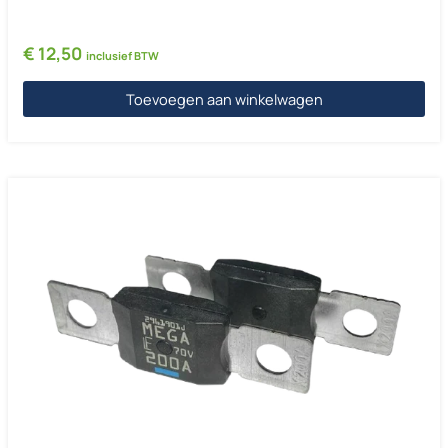
€
12,50
inclusief BTW
Toevoegen aan winkelwagen