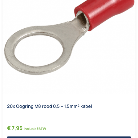
20x Oogring M8 rood 0,5 – 1,5mm² kabel
€
7,95
inclusief BTW