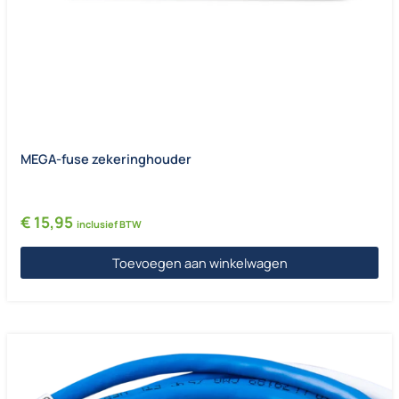
MEGA-fuse zekeringhouder
€
15,95
inclusief BTW
Toevoegen aan winkelwagen