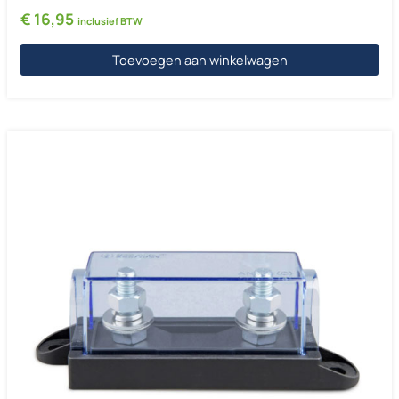
€
16,95
inclusief BTW
Toevoegen aan winkelwagen