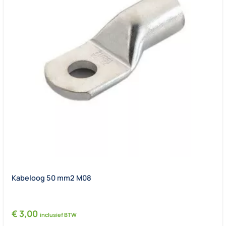
Kabeloog 50 mm2 M08
€
3,00
inclusief BTW