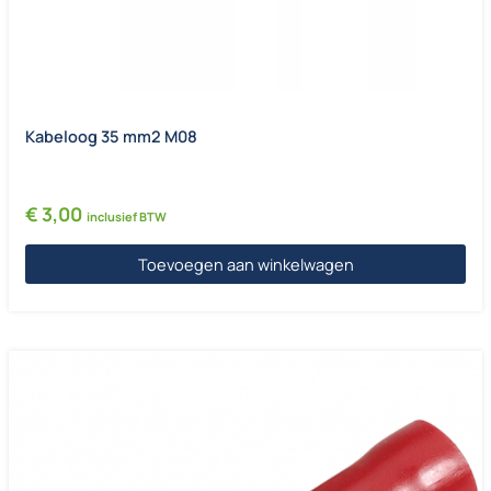
Kabeloog 35 mm2 M08
€
3,00
inclusief BTW
Toevoegen aan winkelwagen