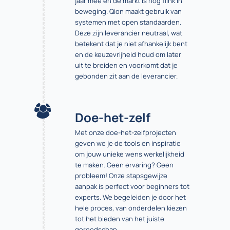
jaar mee en de markt is nog flink in
beweging. Qion maakt gebruik van
systemen met open standaarden.
Deze zijn leverancier neutraal, wat
betekent dat je niet afhankelijk bent
en de keuzevrijheid houd om later
uit te breiden en voorkomt dat je
gebonden zit aan de leverancier.
Doe-het-zelf
Met onze doe-het-zelfprojecten
geven we je de tools en inspiratie
om jouw unieke wens werkelijkheid
te maken. Geen ervaring? Geen
probleem! Onze stapsgewijze
aanpak is perfect voor beginners tot
experts. We begeleiden je door het
hele proces, van onderdelen kiezen
tot het bieden van het juiste
gereedschap.