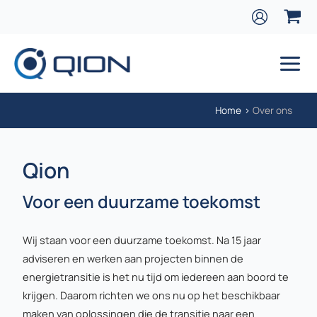
Ga naar de inhoud
Main
Home
Over ons
Qion
Voor een duurzame toekomst
Wij staan voor een duurzame toekomst. Na 15 jaar
adviseren en werken aan projecten binnen de
energietransitie is het nu tijd om iedereen aan boord te
krijgen. Daarom richten we ons nu op het beschikbaar
maken van oplossingen die de transitie naar een