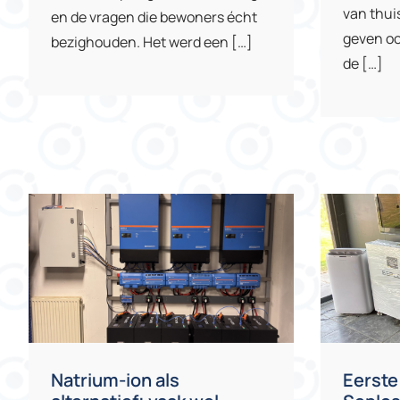
van thui
en de vragen die bewoners écht
geven oo
bezighouden. Het werd een […]
de […]
Natrium-ion als
Eerste 