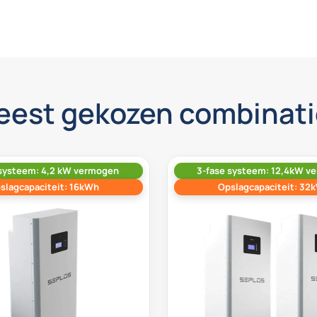
eest gekozen combinati
 systeem: 4,2 kW vermogen
3-fase systeem: 12,4kW v
slagcapaciteit: 16kWh
Opslagcapaciteit: 32