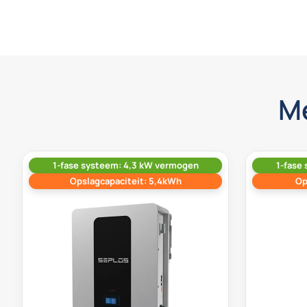
M
1-fase systeem: 4,3 kW vermogen
1-fase
Opslagcapaciteit: 5,4kWh
Op