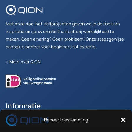
Met onze doe-het-zelfprojecten geven we je de tools en
inspiratie om jouw unieke thuisbatterij werkelijkheid te
maken. Geen ervaring? Geen probleem! Onze stapsgewijze
aanpak is perfect voor beginners tot experts.
>
Meer over QION
Informatie
Beheer toestemming
Accountgegevens
Winkelwagen