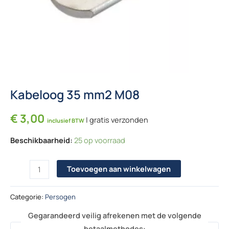
Kabeloog 35 mm2 M08
€
3,00
| gratis verzonden
inclusief BTW
Beschikbaarheid:
25 op voorraad
Kabeloog 35 mm2 M08 aantal
Toevoegen aan winkelwagen
Categorie:
Persogen
Gegarandeerd veilig afrekenen met de volgende
betaalmethodes: