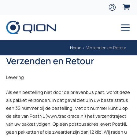
Ga naar de inhoud
Main
Home
Verzenden en Retour
Verzenden en Retour
Levering
Als een bestelling niet door de brievenbus past, wordt deze
als pakket verzonden. In dat geval ziet u in uw bestelstatus
een 3S nummer bij de bestelling. Met dit nummer kunt u op
de site van PostNL (www.tracktrace.nl) het verzendtraject
van uw pakket volgen. Op een postbusadres levert PostNL
geen pakketten af die zwaarder zijn dan 12 kilo. Wij raden u