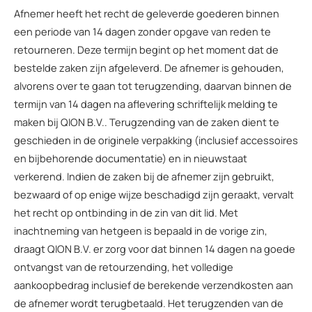
Afnemer heeft het recht de geleverde goederen binnen
een periode van 14 dagen zonder opgave van reden te
retourneren. Deze termijn begint op het moment dat de
bestelde zaken zijn afgeleverd. De afnemer is gehouden,
alvorens over te gaan tot terugzending, daarvan binnen de
termijn van 14 dagen na aflevering schriftelijk melding te
maken bij QION B.V.. Terugzending van de zaken dient te
geschieden in de originele verpakking (inclusief accessoires
en bijbehorende documentatie) en in nieuwstaat
verkerend. Indien de zaken bij de afnemer zijn gebruikt,
bezwaard of op enige wijze beschadigd zijn geraakt, vervalt
het recht op ontbinding in de zin van dit lid. Met
inachtneming van hetgeen is bepaald in de vorige zin,
draagt QION B.V. er zorg voor dat binnen 14 dagen na goede
ontvangst van de retourzending, het volledige
aankoopbedrag inclusief de berekende verzendkosten aan
de afnemer wordt terugbetaald. Het terugzenden van de