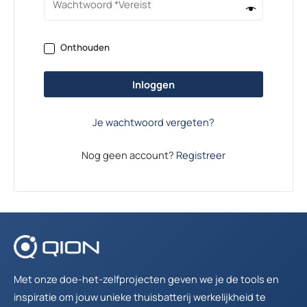
Onthouden
Inloggen
Je wachtwoord vergeten?
Nog geen account?
Registreer
Met onze doe-het-zelfprojecten geven we je de tools en
inspiratie om jouw unieke thuisbatterij werkelijkheid te