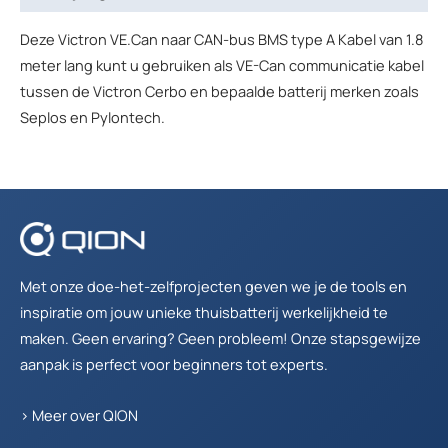
Deze Victron VE.Can naar CAN-bus BMS type A Kabel van 1.8
meter lang kunt u gebruiken als VE-Can communicatie kabel
tussen de Victron Cerbo en bepaalde batterij merken zoals
Seplos en Pylontech.
Met onze doe-het-zelfprojecten geven we je de tools en
inspiratie om jouw unieke thuisbatterij werkelijkheid te
maken. Geen ervaring? Geen probleem! Onze stapsgewijze
aanpak is perfect voor beginners tot experts.
>
Meer over QION