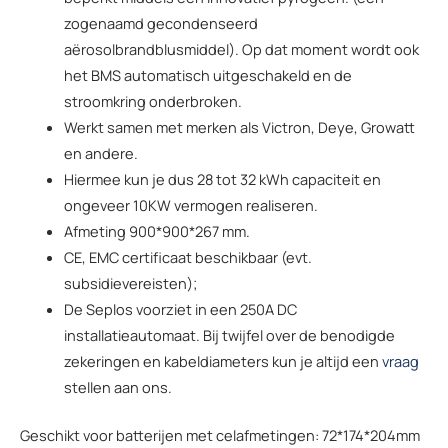
zogenaamd gecondenseerd
aërosolbrandblusmiddel). Op dat moment wordt ook
het BMS automatisch uitgeschakeld en de
stroomkring onderbroken.
Werkt samen met merken als Victron, Deye, Growatt
en andere.
Hiermee kun je dus 28 tot 32 kWh capaciteit en
ongeveer 10KW vermogen realiseren.
Afmeting 900*900*267 mm.
CE, EMC certificaat beschikbaar (evt.
subsidievereisten);
De Seplos voorziet in een 250A DC
installatieautomaat. Bij twijfel over de benodigde
zekeringen en kabeldiameters kun je altijd een
vraag
stellen aan ons.
Geschikt voor batterijen met celafmetingen: 72*174*204mm