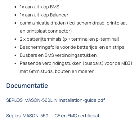
1x aan uit klop BMS
1x aan uit klop Balancer
communicatie draden (lcd-schermdraad, printplaat
en printplaat connector)
2 x batterijterminals (p + terminal en p-terminal)
Beschermingsfolie voor de batterijcellen en strips
Busbars en BMS verbindingsstukken
Passende verbindingstukken (busbars) voor de MB31
met 6mm studs, bouten en moeren
Documentatie
SEPLOS-MASON-560L-N-Installation-guide.pdf
Seplos-MASON-560L – CE en EMC certificaat