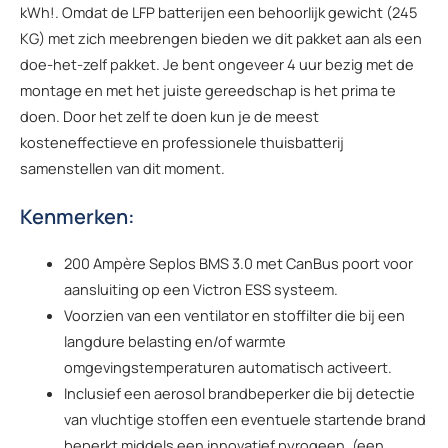
kWh!. Omdat de LFP batterijen een behoorlijk gewicht (245
KG) met zich meebrengen bieden we dit pakket aan als een
doe-het-zelf pakket. Je bent ongeveer 4 uur bezig met de
montage en met het juiste gereedschap is het prima te
doen. Door het zelf te doen kun je de meest
kosteneffectieve en professionele thuisbatterij
samenstellen van dit moment.
Kenmerken:
200 Ampère Seplos BMS 3.0 met CanBus poort voor
aansluiting op een Victron ESS systeem.
Voorzien van een ventilator en stoffilter die bij een
langdure belasting en/of warmte
omgevingstemperaturen automatisch activeert.
Inclusief een aerosol brandbeperker die bij detectie
van vluchtige stoffen een eventuele startende brand
beperkt middels een innovatief pyrogeen. (een