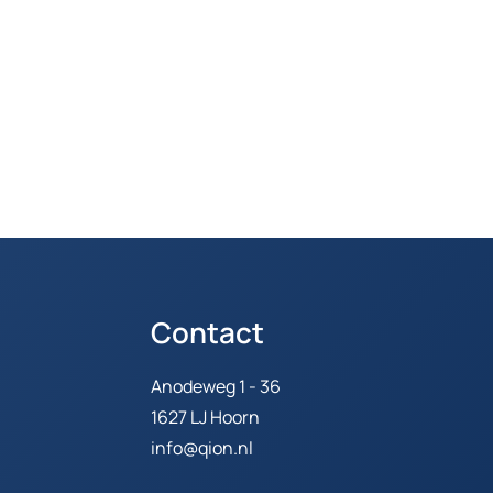
Contact
Anodeweg 1 - 36
1627 LJ Hoorn
info@qion.nl