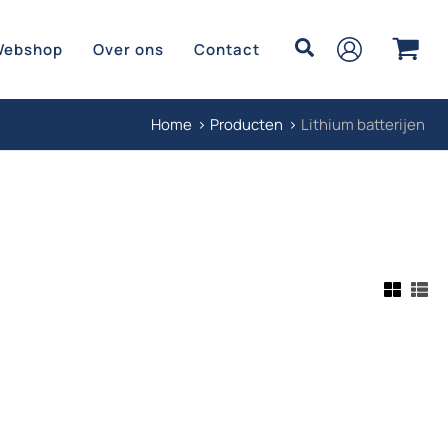
Zoeken
Webshop
Over ons
Contact
Home
Producten
Lithium batterijen