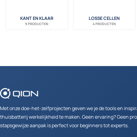
KANT EN KLAAR
LOSSE CELLEN
9 PRODUCTEN
4 PRODUCTEN
Met onze doe-het-zelfprojecten geven we je de tools en inspi
thuisbatterij werkelijkheid te maken. Geen ervaring? Geen p
stapsgewijze aanpak is perfect voor beginners tot experts.