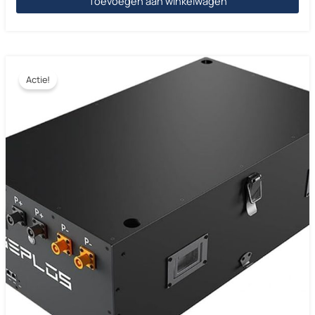
Toevoegen aan winkelwagen
Actie!