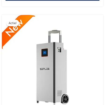
Actie!