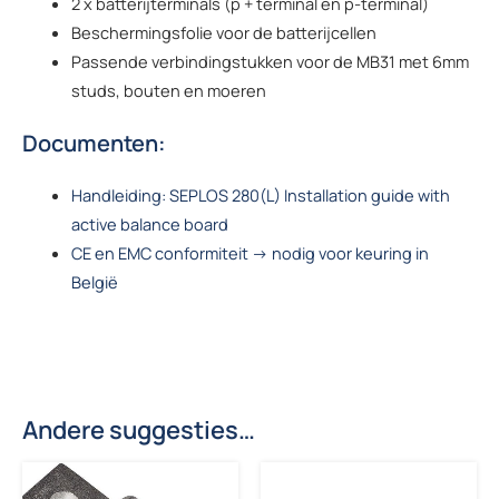
2 x batterijterminals (p + terminal en p-terminal)
Beschermingsfolie voor de batterijcellen
Passende verbindingstukken voor de MB31 met 6mm
studs, bouten en moeren
Documenten:
Handleiding: SEPLOS 280(L) Installation guide with
active balance board
CE en EMC conformiteit -> nodig voor keuring in
België
Andere suggesties…