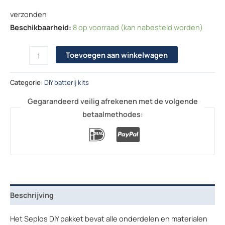
verzonden
Beschikbaarheid:
8 op voorraad (kan nabesteld worden)
Seplos 280L 16kWh doe-het-zelf pakket met geselecteerde MB3
Toevoegen aan winkelwagen
Categorie:
DIY batterij kits
Gegarandeerd veilig afrekenen met de volgende
betaalmethodes:
Beschrijving
Het Seplos DIY pakket bevat alle onderdelen en materialen