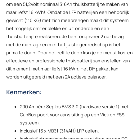
om een 51,2Volt nominaal 316Ah thuisbatterij te maken van
maar liefst 16 kWh!. Omdat de LFP batterijen een behoorlijk
gewicht (110 KG) met zich meebrengen maakt dit systeem
het mogelijk om ter plekke en uit onderdelen een
thuisbatterij te realiseren. Je bent ongeveer 2 uur bezig
met de montage en met het juiste gereedschap is het
prima te doen. Door het zelf te doen kun je de meest kosten
effectieve en professionele thuisbatterij samenstellen van
dit moment met maar liefst 16 kWh. Het DIY pakket kan
worden uitgebreid met een 2A actieve balancer.
Kenmerken:
200 Ampère Seplos BMS 3.0 (hardware versie 1) met
CanBus poort voor aansluiting op een Victron ESS
systeem.
Inclusief 16 x MB31 (314AH) LFP cellen.
Inclusief stroomkabels om aan te sluiten op een DC-