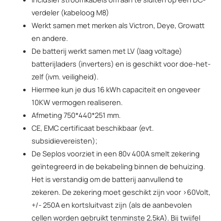
verdeler (kabeloog M8)
Werkt samen met merken als Victron, Deye, Growatt
en andere.
De batterij werkt samen met LV (laag voltage)
batterijladers (inverters) en is geschikt voor doe-het-
zelf (ivm. veiligheid).
Hiermee kun je dus 16 kWh capaciteit en ongeveer
10KW vermogen realiseren.
Afmeting 750*440*251 mm.
CE, EMC certificaat beschikbaar (evt.
subsidievereisten);
De Seplos voorziet in een 80v 400A smelt zekering
geïntegreerd in de bekabeling binnen de behuizing.
Het is verstandig om de batterij aanvullend te
zekeren. De zekering moet geschikt zijn voor >60Volt,
+/- 250A en kortsluitvast zijn (als de aanbevolen
cellen worden gebruikt tenminste 2,5kA). Bij twijfel