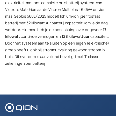
elektriciteit met ons complete huisbatterij systeem van
Victron. Met driemaal de Victron Multiplus II 6K5VA en vier
maal Seplos 560L (2025 model) lithium-ion ijzer fosfaat
batterij met 32 kilowattuur batterij capaciteit kom je de dag
wel door. Hiermee heb je de beschikking over ongeveer
17
kilowatt
continue vermogen en
128 kilowattuur
capaciteit.
Door het systeem aan te sluiten op een eigen (elektrische)
groep heeft u ook bij stroomuitval nog gewoon stroom in
huis. Dit systeem is aanvullend beveiligd met T-classe
zekeringen per batterij