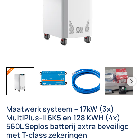
Maatwerk systeem – 17kW (3x)
MultiPlus-II 6K5 en 128 KWH (4x)
560L Seplos batterij extra beveiligd
met T-class zekeringen