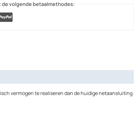
t de volgende betaalmethodes:
risch vermogen te realiseren dan de huidige netaansluiting