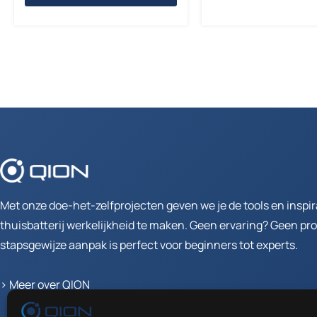
Met onze doe-het-zelfprojecten geven we je de tools en inspi
thuisbatterij werkelijkheid te maken. Geen ervaring? Geen p
stapsgewijze aanpak is perfect voor beginners tot experts.
>
Meer over QION