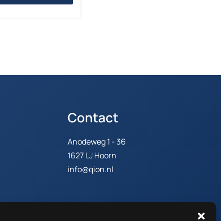
Contact
Anodeweg 1 - 36
1627 LJ Hoorn
info@qion.nl