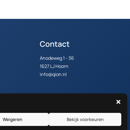
Contact
Anodeweg 1 - 36
1627 LJ Hoorn
info@qion.nl
Weigeren
Bekijk voorkeuren