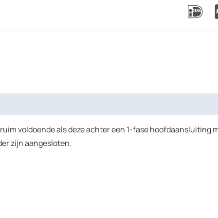
im voldoende als deze achter een 1-fase hoofdaansluiting met
er zijn aangesloten.