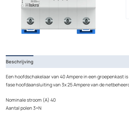
Beschrijving
Een hoofdschakelaar van 40 Ampere in een groepenkast is ru
fase hoofdaansluiting van 3x 25 Ampere van de netbeheerd
Nominale stroom (A) 40
Aantal polen 3+N