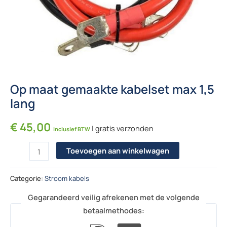
Op maat gemaakte kabelset max 1,5
lang
€
45,00
| gratis verzonden
inclusief BTW
Op maat gemaakte kabelset max 1,5 lang aantal
Toevoegen aan winkelwagen
Categorie:
Stroom kabels
Gegarandeerd veilig afrekenen met de volgende
betaalmethodes: