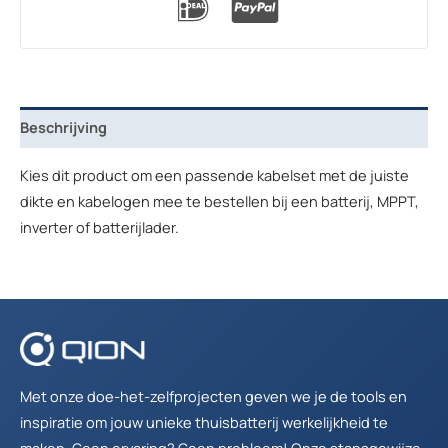
Beschrijving
Kies dit product om een passende kabelset met de juiste
dikte en kabelogen mee te bestellen bij een batterij, MPPT,
inverter of batterijlader.
Met onze doe-het-zelfprojecten geven we je de tools en
inspiratie om jouw unieke thuisbatterij werkelijkheid te
maken. Geen ervaring? Geen probleem! Onze stapsgewijze